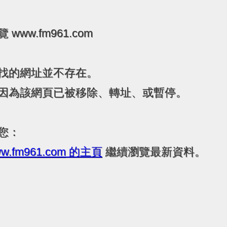
www.fm961.com
找的網址並不存在。
因為該網頁已被移除、轉址、或暫停。
您：
w.fm961.com
的主頁
繼續瀏覽最新資料。