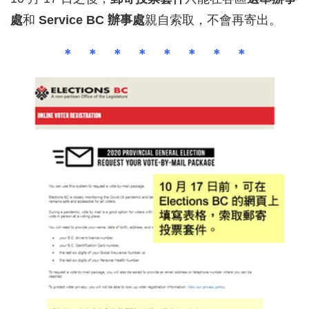
處
和
Service BC 辦事處
親自索取，不會再寄出。
＊ ＊ ＊ ＊ ＊ ＊ ＊ ＊