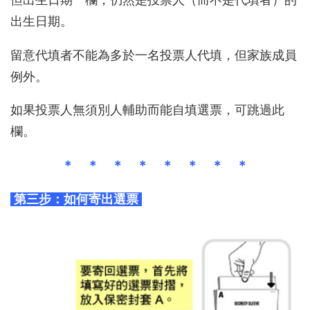
出生日期。
留意代填者不能為多於一名投票人代填，但家族成員
例外。
如果投票人無須別人輔助而能自填選票，可跳過此
欄。
＊ ＊ ＊ ＊ ＊ ＊ ＊ ＊
第三步：如何寄出選票