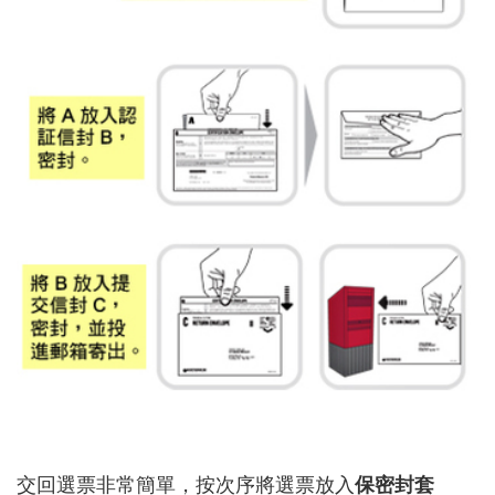
交回選票非常簡單，按次序將選票放入
保密封套