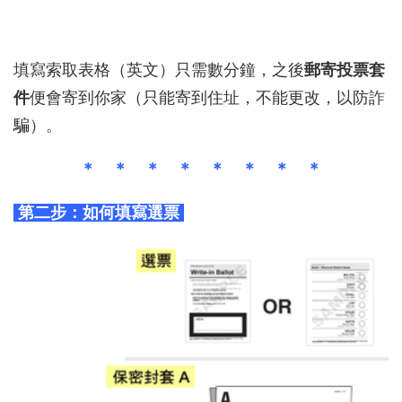
填寫索取表格（英文）只需數分鐘，之後
郵寄投票套
件
便會寄到你家（只能寄到住址，不能更改，以防詐
騙）。
＊ ＊ ＊ ＊ ＊ ＊ ＊ ＊
第二步：如何填寫選票