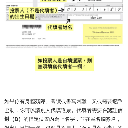
如果你有身體殘障、閱讀或書寫困難，又或需要翻譯
協助，你可以請別人代填選票。代填者需要在
認証信
封（B）
的指定位置內寫上名字，並在簽名欄簽名，
但出生日期一欄，仍然是投票人（而不是代填者）的