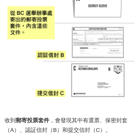
收到
郵寄投票套件
，會發現其中有選票、保密封套
（A）、認証信封（B）和提交信封（C）。