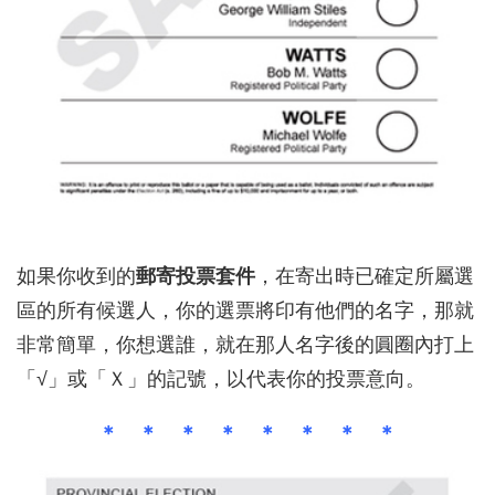
如果你收到的
郵寄投票套件
，在寄出時已確定所屬選
區的所有候選人，你的選票將印有他們的名字，那就
非常簡單，你想選誰，就在那人名字後的圓圈內打上
「√」或「Ｘ」的記號，以代表你的投票意向。
＊ ＊ ＊ ＊ ＊ ＊ ＊ ＊