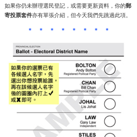
如果你仍未辦理選民登記，或需要更新資料，你的
郵
寄投票套件
亦有單張介紹，但今天我們先跳過此項。
＊ ＊ ＊ ＊ ＊ ＊ ＊ ＊