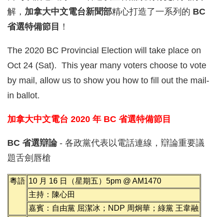
解，
加拿大中文電台新聞部
精心打造了一系列的
BC
省選特備節目
！
The 2020 BC Provincial Election will take place on
Oct 24 (Sat). This year many voters choose to vote
by mail, allow us to show you how to fill out the mail-
in ballot.
加拿大中文電台 2020 年 BC 省選特備節目
BC 省選辯論
- 各政黨代表以電話連線，辯論重要議
題舌劍唇槍
粵語
10 月 16 日（星期五）5pm @ AM1470
主持：陳心田
嘉賓：自由黨 屈潔冰；NDP 周炯華；綠黨 王韋融