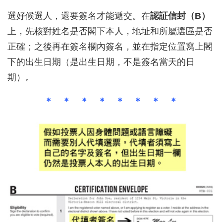
選好候選人，還要簽名才能遞交。在
認証信封（B）
上，先核對姓名是否閣下本人，地址和所屬選區是否
正確；之後再在簽名欄內簽名，並在指定位置寫上閣
下的出生日期（是出生日期，不是簽名當天的日
期）。
＊ ＊ ＊ ＊ ＊ ＊ ＊ ＊