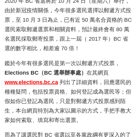
2020 年 BC 省選將於 10 月 24 日（星期六）舉行，
由於新冠疫情關係，今年很多選民選擇以郵遞方式投
票，至 10 月 3 日為止，已有近 50 萬名合資格的 BC
選民索取郵遞選票和相關資料，預計最終會有 80 萬
名選民採取郵寄投票，跟上一屆（ 2017 年）BC 省
選的數字相比，相差逾 70 倍！
鑑於今年有很多選民是第一次以郵遞方式投票，
Elections BC（BC 選舉辦事處）
在其網頁
www.el
ections.bc.ca
列出了詳細資料，回應選民的
種種疑問，包括投票資格、如何登記成為選民等；但
假如你已登記為選民，只是對郵遞方式投票感到陌
生，本台網頁特別為大家以圖示的方式，手把手教大
家如何索取、填寫和寄出選票。
而為了讓選民對 BC 省選以至各黨政綱有更深入的了