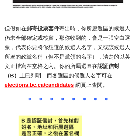
但假如在
郵寄投票套件
寄出時，你所屬選區的候選人
仍未全部確定或核實，那你收到的，會是一張空白選
票，代表你要將你想選的候選人名字，又或該候選人
所屬的政黨名稱（但不是黨領的名字），清楚的以英
文正楷寫在空格之內。你的所屬選區在
認証信封
（B）
上已列明，而各選區的候選人名字可在
elections
.bc.ca/candidates
網頁上查閱。
＊ ＊ ＊ ＊ ＊ ＊ ＊ ＊