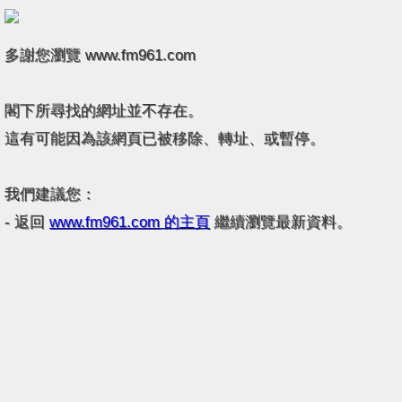
多謝您瀏覽 www.fm961.com
閣下所尋找的網址並不存在。
這有可能因為該網頁已被移除、轉址、或暫停。
我們建議您：
- 返回
www.fm961.com
的主頁
繼續瀏覽最新資料。