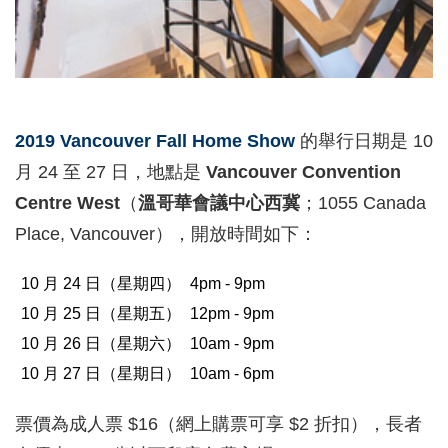
2019 Vancouver Fall Home Show
的舉行日期是 10
月 24 至 27 日，地點是
Vancouver Convention
Centre West
（
溫哥華會議中心西冀
；1055 Canada
Place, Vancouver），開放時間如下：
10 月 24 日（星期四）
4pm - 9pm
10 月 25 日（星期五）
12pm - 9pm
10 月 26 日（星期六）
10am - 9pm
10 月 27 日（星期日）
10am - 6pm
票價為成人票 $16（網上購票可享 $2 折扣），長者