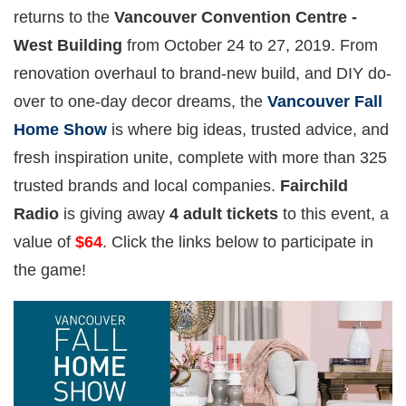
returns to the
Vancouver Convention Centre -
West Building
from October 24 to 27, 2019. From
renovation overhaul to brand-new build, and DIY do-
over to one-day decor dreams, the
Vancouver Fall
Home Show
is where big ideas, trusted advice, and
fresh inspiration unite, complete with more than 325
trusted brands and local companies.
Fairchild
Radio
is giving away
4 adult tickets
to this event, a
value of
$64
. Click the links below to participate in
the game!