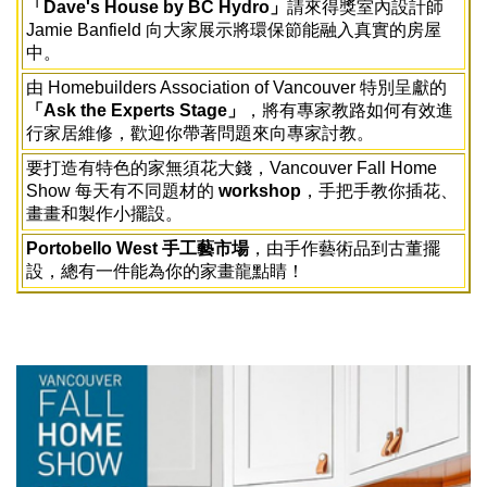
「Dave's House by BC Hydro」
請來得獎室內設計師
Jamie Banfield 向大家展示將環保節能融入真實的房屋
中。
由 Homebuilders Association of Vancouver 特別呈獻的
「Ask the Experts Stage」
，將有專家教路如何有效進
行家居維修，歡迎你帶著問題來向專家討教。
要打造有特色的家無須花大錢，Vancouver Fall Home
Show 每天有不同題材的
workshop
，手把手教你插花、
畫畫和製作小擺設。
Portobello West 手工藝市場
，由手作藝術品到古董擺
設，總有一件能為你的家畫龍點睛！