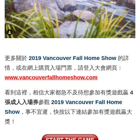
更多關於
2019 Vancouver Fall Home Show
的詳
情，或在網上購買入場門票，請登入大會網頁：
www.vancouverfall
homeshow.com
看到這裡，相信大家都急不及待想參加有獎遊戲贏
4
張成人入場券
參觀
2019 Vancouver Fall Home
Show
，事不宜遲，快按以下連結參加有獎遊戲贏大
獎！