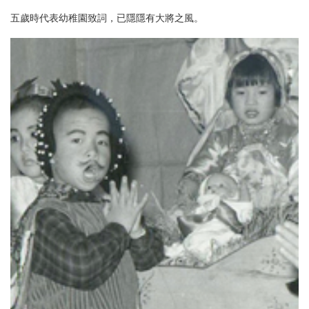
五歲時代表幼稚園致詞，已隱隱有大將之風。