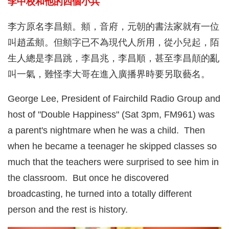
李中校和他的四個小兵
李方原名李昌頫。頫，音府，元朝的書法家就有一位
叫趙孟頫。但頫字已不為現代人所用，從小兒起，陌
生人總是李昌跳，李昌兆，李昌順，甚至李昌顛的亂
叫一氣，難怪李大哥在進入廣播界時要另取藝名。
George Lee, President of Fairchild Radio Group and
host of "Double Happiness" (Sat 3pm, FM961) was
a parent's nightmare when he was a child. Then
when he became a teenager he skipped classes so
much that the teachers were surprised to see him in
the classroom. But once he discovered
broadcasting, he turned into a totally different
person and the rest is history.