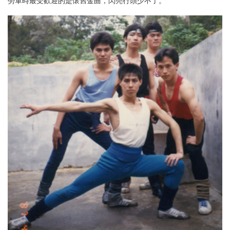
勞軍時最受歡迎的是懷舊金曲，閃亮行頭少不了。